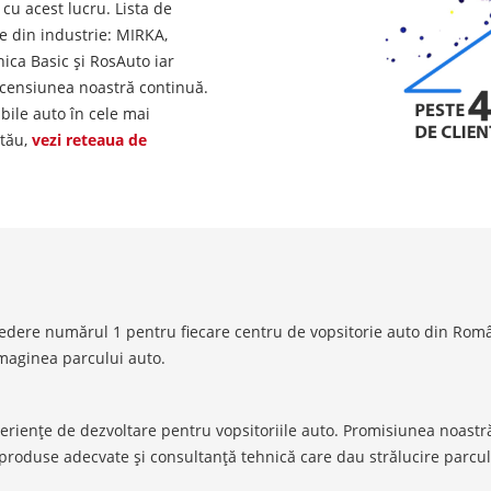
cu acest lucru. Lista de
e din industrie: MIRKA,
ica Basic și RosAuto iar
 ascensiunea noastră continuă.
ile auto în cele mai
 tău,
vezi reteaua de
edere numărul 1 pentru fiecare centru de vopsitorie auto din Români
maginea parcului auto.
eriențe de dezvoltare pentru vopsitoriile auto. Promisiunea noastră 
e produse adecvate și consultanță tehnică care dau strălucire parcu