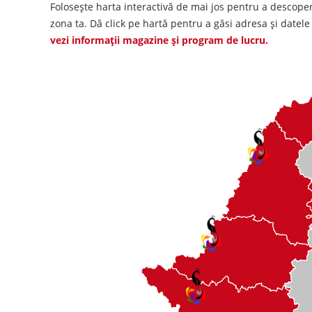
Folosește harta interactivă de mai jos pentru a descope
zona ta. Dă click pe hartă pentru a găsi adresa și datel
vezi informații magazine și program de lucru.