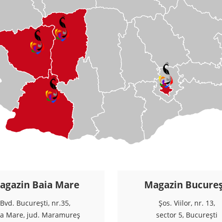
agazin Baia Mare
Magazin Bucureș
Bvd. București, nr.35,
Șos. Viilor, nr. 13,
ia Mare, jud. Maramureș
sector 5, București