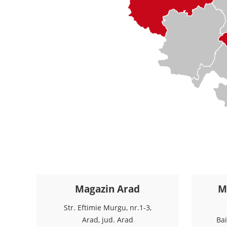
Magazin Arad
M
Str. Eftimie Murgu, nr.1-3,
Arad, jud. Arad
Ba