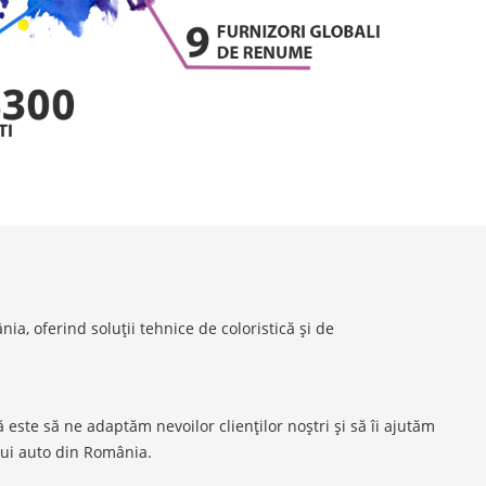
a, oferind soluții tehnice de coloristică și de
este să ne adaptăm nevoilor clienților noștri și să îi ajutăm
lui auto din România.