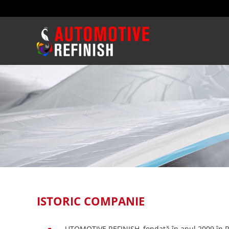
ISTORIC COMPANIE
UTOMOTIVE REFINISH, fondată în anul 2009 în 