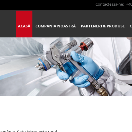
Contacteaza-ne:
+40
ACASĂ
COMPANIA NOASTRĂ
PARTENERI & PRODUSE
România, Satu Mare este unul