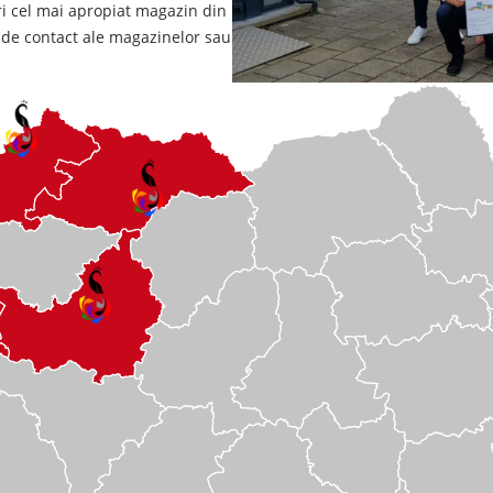
ri cel mai apropiat magazin din
e de contact ale magazinelor sau