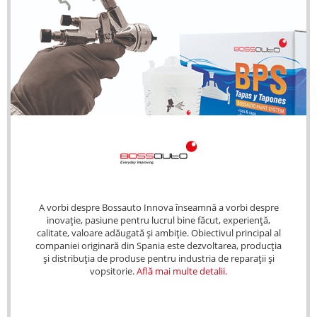
A vorbi despre Bossauto Innova înseamnă a vorbi despre
inovație, pasiune pentru lucrul bine făcut, experiență,
calitate, valoare adăugată și ambiție. Obiectivul principal al
companiei originară din Spania este dezvoltarea, producția
și distribuția de produse pentru industria de reparații și
vopsitorie.
Află mai multe detalii.