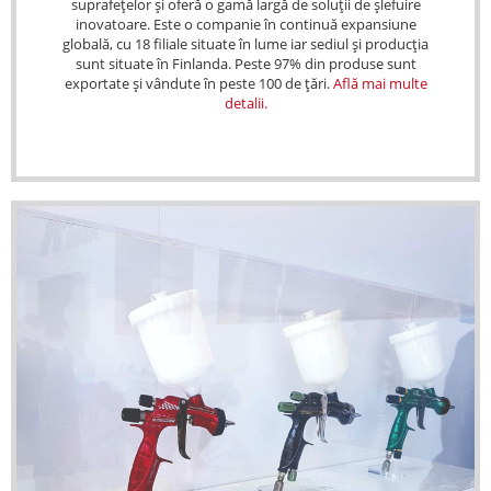
suprafețelor și oferă o gamă largă de soluții de șlefuire
inovatoare. Este o companie în continuă expansiune
globală, cu 18 filiale situate în lume iar sediul și producția
sunt situate în Finlanda. Peste 97% din produse sunt
exportate și vândute în peste 100 de țări.
Află mai multe
detalii.