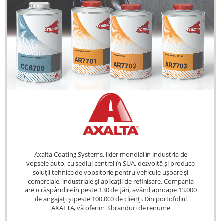
Axalta Coating Systems, lider mondial în industria de
vopsele auto, cu sediul central în SUA, dezvoltă și produce
soluții tehnice de vopsitorie pentru vehicule ușoare și
comerciale, industriale și aplicații de refinisare. Compania
are o răspândire în peste 130 de țări, având aproape 13.000
de angajați și peste 100.000 de clienți. Din portofoliul
AXALTA, vă oferim 3 branduri de renume