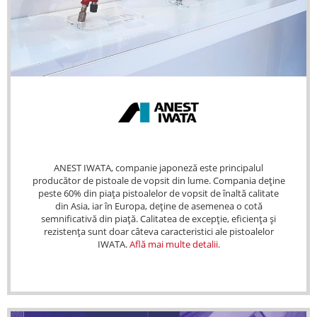
ANEST IWATA, companie japoneză este principalul
producător de pistoale de vopsit din lume. Compania deține
peste 60% din piața pistoalelor de vopsit de înaltă calitate
din Asia, iar în Europa, deține de asemenea o cotă
semnificativă din piață. Calitatea de excepție, eficiența și
rezistența sunt doar câteva caracteristici ale pistoalelor
IWATA.
Află mai multe detalii.