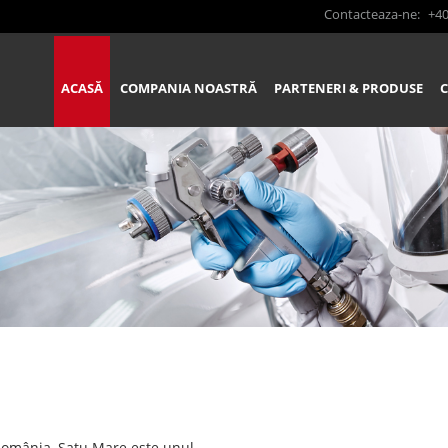
Contacteaza-ne:
+40
ACASĂ
COMPANIA NOASTRĂ
PARTENERI & PRODUSE
România, Satu Mare este unul