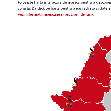
Folosește harta interactivă de mai jos pentru a descope
zona ta. Dă click pe hartă pentru a găsi adresa și datel
vezi informații magazine și program de lucru.