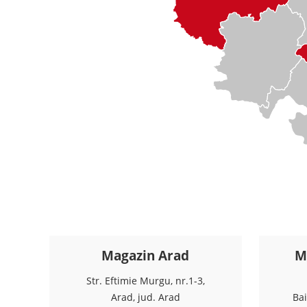
Magazin Arad
M
Str. Eftimie Murgu, nr.1-3,
Arad, jud. Arad
Ba