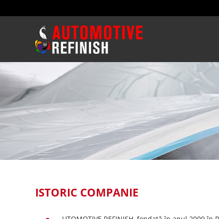
ISTORIC COMPANIE
UTOMOTIVE REFINISH, fondată în anul 2009 în 