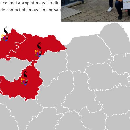
ri cel mai apropiat magazin din
e de contact ale magazinelor sau