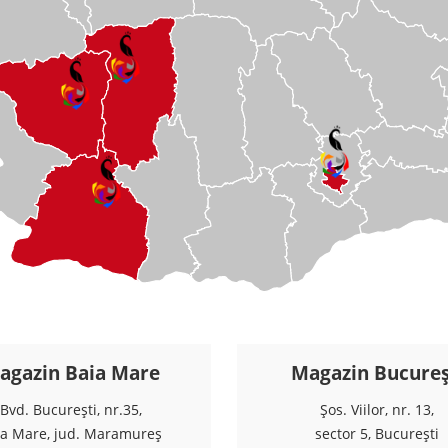
agazin Baia Mare
Magazin Bucureș
Bvd. București, nr.35,
Șos. Viilor, nr. 13,
ia Mare, jud. Maramureș
sector 5, București