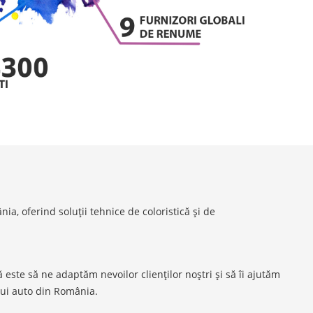
a, oferind soluții tehnice de coloristică și de
este să ne adaptăm nevoilor clienților noștri și să îi ajutăm
lui auto din România.