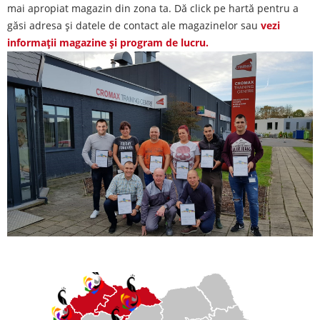
mai apropiat magazin din zona ta. Dă click pe hartă pentru a
găsi adresa și datele de contact ale magazinelor sau
vezi
informații magazine și program de lucru.