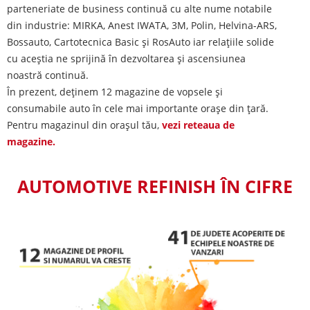
parteneriate de business continuă cu alte nume notabile
din industrie: MIRKA, Anest IWATA, 3M, Polin, Helvina-ARS,
Bossauto, Cartotecnica Basic și RosAuto iar relațiile solide
cu aceștia ne sprijină în dezvoltarea și ascensiunea
noastră continuă.
În prezent, deținem 12 magazine de vopsele și
consumabile auto în cele mai importante orașe din țară.
Pentru magazinul din orașul tău,
vezi reteaua de
magazine.
AUTOMOTIVE REFINISH ÎN CIFRE