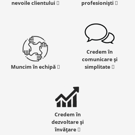
nevoile clientului
profesioniști
Credem în
comunicare și
Muncim în echipă
simplitate
Credem în
dezvoltare și
învățare