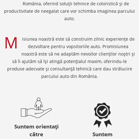
România, oferind soluții tehnice de coloristică și de
productivitate de neegalat care vor schimba imaginea parcului
auto.
M
isiunea noastră este să construim zilnic experiențe de
dezvoltare pentru vopsitoriile auto. Promisiunea
noastră este să ne adaptăm nevoilor clienților noștri și
să îi ajutăm să își atingă potențialul maxim, oferindu-le
produse adecvate și consultanță tehnică care dau strălucire
parcului auto din România.
Suntem orientați
către
Suntem