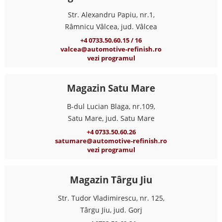
Str. Alexandru Papiu, nr.1,
Râmnicu Vâlcea, jud. Vâlcea
+4 0733.50.60.15 / 16
valcea@automotive-refinish.ro
vezi programul
Magazin Satu Mare
B-dul Lucian Blaga, nr.109,
Satu Mare, jud. Satu Mare
+4 0733.50.60.26
satumare@automotive-refinish.ro
vezi programul
Magazin Târgu Jiu
Str. Tudor Vladimirescu, nr. 125,
Târgu Jiu, jud. Gorj