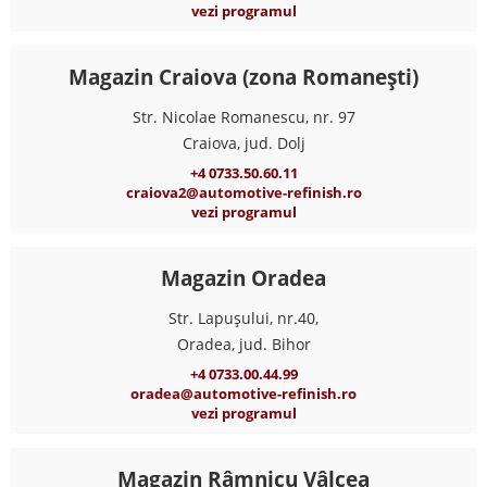
vezi programul
Magazin Craiova (zona Romanești)
Str. Nicolae Romanescu, nr. 97
Craiova, jud. Dolj
+4 0733.50.60.11
craiova2@automotive-refinish.ro
vezi programul
Magazin Oradea
Str. Lapușului, nr.40,
Oradea, jud. Bihor
+4 0733.00.44.99
oradea@automotive-refinish.ro
vezi programul
Magazin Râmnicu Vâlcea