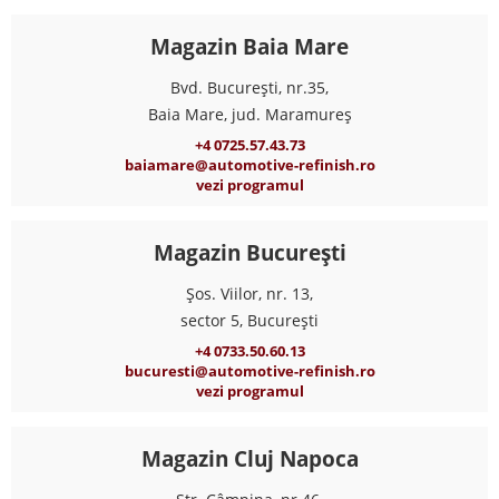
Magazin Baia Mare
Bvd. București, nr.35,
Baia Mare, jud. Maramureș
+4 0725.57.43.73
baiamare@automotive-refinish.ro
vezi programul
Magazin București
Șos. Viilor, nr. 13,
sector 5, București
+4 0733.50.60.13
bucuresti@automotive-refinish.ro
vezi programul
Magazin Cluj Napoca