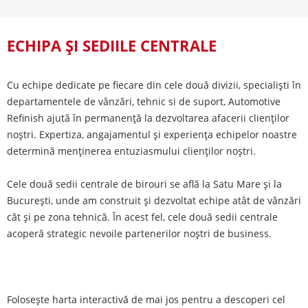
ECHIPA ȘI SEDIILE CENTRALE
Cu echipe dedicate pe fiecare din cele două divizii, specialiști în
departamentele de vânzări, tehnic si de suport, Automotive
Refinish ajută în permanență la dezvoltarea afacerii clienților
noștri. Expertiza, angajamentul și experiența echipelor noastre
determină menținerea entuziasmului clienților noștri.
Cele două sedii centrale de birouri se află la Satu Mare și la
București, unde am construit și dezvoltat echipe atât de vânzări
cât și pe zona tehnică. În acest fel, cele două sedii centrale
acoperă strategic nevoile partenerilor noștri de business.
Folosește harta interactivă de mai jos pentru a descoperi cel