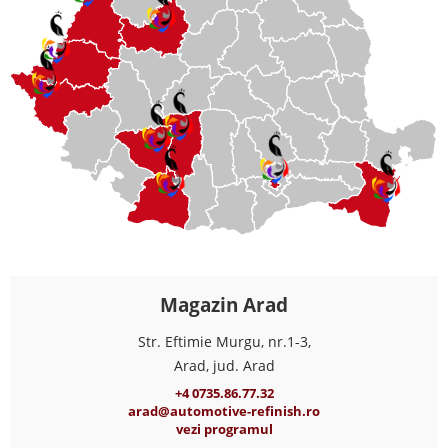
Magazin Arad
Str. Eftimie Murgu, nr.1-3,
Arad, jud. Arad
+4 0735.86.77.32
arad@automotive-refinish.ro
vezi programul