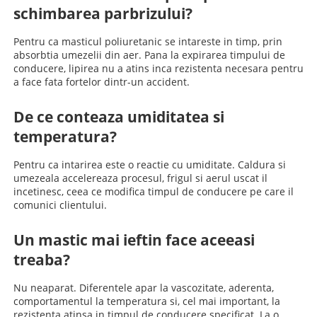
schimbarea parbrizului?
Pentru ca masticul poliuretanic se intareste in timp, prin
absorbtia umezelii din aer. Pana la expirarea timpului de
conducere, lipirea nu a atins inca rezistenta necesara pentru
a face fata fortelor dintr-un accident.
De ce conteaza umiditatea si
temperatura?
Pentru ca intarirea este o reactie cu umiditate. Caldura si
umezeala accelereaza procesul, frigul si aerul uscat il
incetinesc, ceea ce modifica timpul de conducere pe care il
comunici clientului.
Un mastic mai ieftin face aceeasi
treaba?
Nu neaparat. Diferentele apar la vascozitate, aderenta,
comportamentul la temperatura si, cel mai important, la
rezistenta atinsa in timpul de conducere specificat. La o