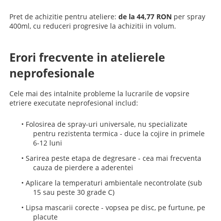
Pret de achizitie pentru ateliere:
de la 44,77 RON
per spray
400ml, cu reduceri progresive la achizitii in volum.
Erori frecvente in atelierele
neprofesionale
Cele mai des intalnite probleme la lucrarile de vopsire
etriere executate neprofesional includ:
•
Folosirea de spray-uri universale, nu specializate
pentru rezistenta termica - duce la cojire in primele
6-12 luni
•
Sarirea peste etapa de degresare - cea mai frecventa
cauza de pierdere a aderentei
•
Aplicare la temperaturi ambientale necontrolate (sub
15 sau peste 30 grade C)
•
Lipsa mascarii corecte - vopsea pe disc, pe furtune, pe
placute