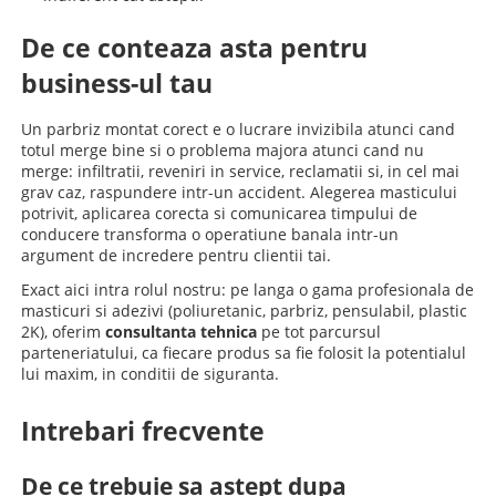
De ce conteaza asta pentru
business-ul tau
Un parbriz montat corect e o lucrare invizibila atunci cand
totul merge bine si o problema majora atunci cand nu
merge: infiltratii, reveniri in service, reclamatii si, in cel mai
grav caz, raspundere intr-un accident. Alegerea masticului
potrivit, aplicarea corecta si comunicarea timpului de
conducere transforma o operatiune banala intr-un
argument de incredere pentru clientii tai.
Exact aici intra rolul nostru: pe langa o gama profesionala de
masticuri si adezivi (poliuretanic, parbriz, pensulabil, plastic
2K), oferim
consultanta tehnica
pe tot parcursul
parteneriatului, ca fiecare produs sa fie folosit la potentialul
lui maxim, in conditii de siguranta.
Intrebari frecvente
De ce trebuie sa astept dupa