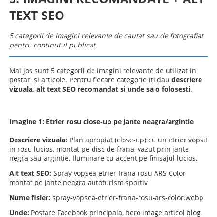
TEXT SEO
5 categorii de imagini relevante de cautat sau de fotografiat
pentru continutul publicat
Mai jos sunt 5 categorii de imagini relevante de utilizat in
postari si articole. Pentru fiecare categorie iti dau
descriere
vizuala, alt text SEO recomandat si unde sa o folosesti
.
Imagine 1: Etrier rosu close-up pe jante neagra/argintie
Descriere vizuala:
Plan apropiat (close-up) cu un etrier vopsit
in rosu lucios, montat pe disc de frana, vazut prin jante
negra sau argintie. Iluminare cu accent pe finisajul lucios.
Alt text SEO:
Spray vopsea etrier frana rosu ARS Color
montat pe jante neagra autoturism sportiv
Nume fisier:
spray-vopsea-etrier-frana-rosu-ars-color.webp
Unde:
Postare Facebook principala, hero image articol blog,