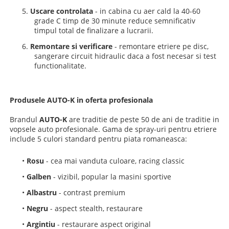
5.
Uscare controlata
- in cabina cu aer cald la 40-60
grade C timp de 30 minute reduce semnificativ
timpul total de finalizare a lucrarii.
6.
Remontare si verificare
- remontare etriere pe disc,
sangerare circuit hidraulic daca a fost necesar si test
functionalitate.
Produsele AUTO-K in oferta profesionala
Brandul
AUTO-K
are traditie de peste 50 de ani de traditie in
vopsele auto profesionale. Gama de spray-uri pentru etriere
include 5 culori standard pentru piata romaneasca:
•
Rosu
- cea mai vanduta culoare, racing classic
•
Galben
- vizibil, popular la masini sportive
•
Albastru
- contrast premium
•
Negru
- aspect stealth, restaurare
•
Argintiu
- restaurare aspect original