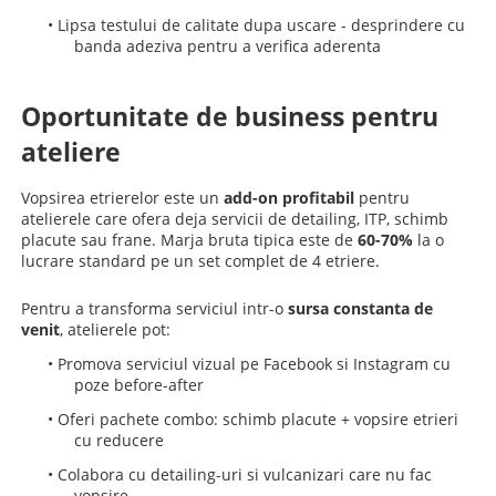
•
Lipsa testului de calitate dupa uscare - desprindere cu
banda adeziva pentru a verifica aderenta
Oportunitate de business pentru
ateliere
Vopsirea etrierelor este un
add-on profitabil
pentru
atelierele care ofera deja servicii de detailing, ITP, schimb
placute sau frane. Marja bruta tipica este de
60-70%
la o
lucrare standard pe un set complet de 4 etriere.
Pentru a transforma serviciul intr-o
sursa constanta de
venit
, atelierele pot:
•
Promova serviciul vizual pe Facebook si Instagram cu
poze before-after
•
Oferi pachete combo: schimb placute + vopsire etrieri
cu reducere
•
Colabora cu detailing-uri si vulcanizari care nu fac
vopsire