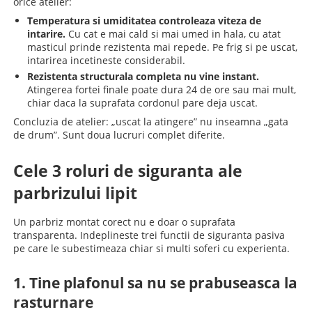
orice atelier:
Temperatura si umiditatea controleaza viteza de
intarire.
Cu cat e mai cald si mai umed in hala, cu atat
masticul prinde rezistenta mai repede. Pe frig si pe uscat,
intarirea incetineste considerabil.
Rezistenta structurala completa nu vine instant.
Atingerea fortei finale poate dura 24 de ore sau mai mult,
chiar daca la suprafata cordonul pare deja uscat.
Concluzia de atelier: „uscat la atingere” nu inseamna „gata
de drum”. Sunt doua lucruri complet diferite.
Cele 3 roluri de siguranta ale
parbrizului lipit
Un parbriz montat corect nu e doar o suprafata
transparenta. Indeplineste trei functii de siguranta pasiva
pe care le subestimeaza chiar si multi soferi cu experienta.
1. Tine plafonul sa nu se prabuseasca la
rasturnare