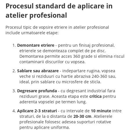
Procesul standard de aplicare in
atelier profesional
Procesul tipic de vopsire etriere in atelier profesional
include urmatoarele etape:
1.
Demontare etriere
- pentru un finisaj profesional,
etrierele se demonteaza complet de pe disc.
Demontarea permite acces 360 grade si elimina riscul
contaminarii discurilor cu vopsea.
2.
Sablare sau abrazare
- indepartare rugina, vopsea
veche si reziduuri cu hartie abraziva 240-360 sau,
ideal, prin sablare cu microsfere de sticla.
3.
Degresare profunda
- cu degresant industrial fara
reziduuri grase. Aceasta etapa este
critica
pentru
aderenta vopselei pe termen lung.
4.
Aplicare 2-3 straturi
- cu intervale de
10 minute
intre
straturi, de la o distanta de
20-30 cm
.
Atelierele
profesionale folosesc adesea suporturi rotative
pentru aplicare uniforma.