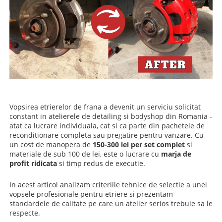
Vopsirea etrierelor de frana a devenit un serviciu solicitat
constant in atelierele de detailing si bodyshop din Romania -
atat ca lucrare individuala, cat si ca parte din pachetele de
reconditionare completa sau pregatire pentru vanzare. Cu
un cost de manopera de
150-300 lei per set complet
si
materiale de sub 100 de lei, este o lucrare cu
marja de
profit ridicata
si timp redus de executie.
In acest articol analizam criteriile tehnice de selectie a unei
vopsele profesionale pentru etriere si prezentam
standardele de calitate pe care un atelier serios trebuie sa le
respecte.