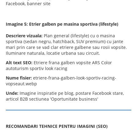
Facebook, banner site
Imagine 5: Etrier galben pe masina sportiva (lifestyle)
Descriere vizuala:
Plan general (lifestyle) cu o masina
sportiva (sedan negru, hatchback, SUV premium) cu jante
mari prin care se vad clar etriere galbene sau rosii vopsite.
Iluminare naturala, locatie urbana sau circuit.
Alt text SEO:
Etriere frana galben vopsite ARS Color
autoturism sportiv look racing
Nume fisier:
etriere-frana-galben-look-sportiv-racing-
vopseaut.webp
Unde:
Imagine inspiratie pe blog, postare Facebook stare,
articol B2B sectiunea 'Oportunitate business'
RECOMANDARI TEHNICE PENTRU IMAGINI (SEO)