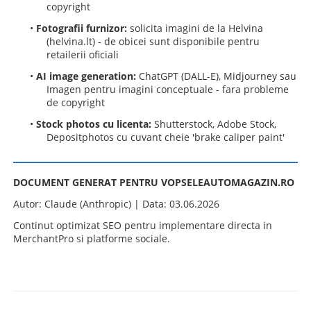
copyright
•
Fotografii furnizor:
solicita imagini de la Helvina
(helvina.lt) - de obicei sunt disponibile pentru
retailerii oficiali
•
AI image generation:
ChatGPT (DALL-E), Midjourney sau
Imagen pentru imagini conceptuale - fara probleme
de copyright
•
Stock photos cu licenta:
Shutterstock, Adobe Stock,
Depositphotos cu cuvant cheie 'brake caliper paint'
DOCUMENT GENERAT PENTRU VOPSELEAUTOMAGAZIN.RO
Autor: Claude (Anthropic) | Data: 03.06.2026
Continut optimizat SEO pentru implementare directa in
MerchantPro si platforme sociale.